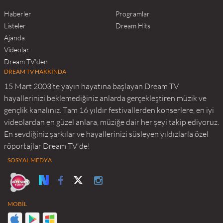
Haberler
Programlar
Listeler
Dream Hits
Ajanda
Videolar
Dream TV'den
DREAM TV HAKKINDA
15 Mart 2003’te yayın hayatına başlayan Dream TV
hayallerinizi beklemediğiniz anlarda gerçekleştiren müzik ve
gençlik kanalınız. Tam 16 yıldır festivallerden konserlere, en iyi
videolardan en güzel anlara, müziğe dair her şeyi takip ediyoruz.
En sevdiğiniz şarkılar ve hayallerinizi süsleyen yıldızlarla özel
röportajlar Dream TV'de!
SOSYAL MEDYA
MOBİL