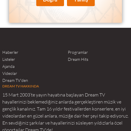
Haberler
Programlar
Listeler
Dream Hits
Ajanda
Videolar
Dream TV'den
DREAM TV HAKKINDA
15 Mart 2003’te yayın hayatına başlayan Dream TV
hayallerinizi beklemediğiniz anlarda gerçekleştiren müzik ve
gençlik kanalınız. Tam 16 yıldır festivallerden konserlere, en iyi
videolardan en güzel anlara, müziğe dair her şeyi takip ediyoruz.
En sevdiğiniz şarkılar ve hayallerinizi süsleyen yıldızlarla özel
röportajlar Dream TV'de!