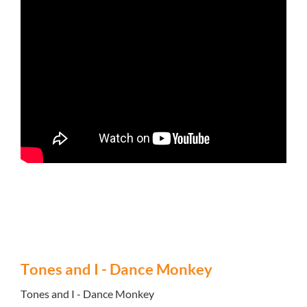
Tones and I - Dance Monkey
Tones and I - Dance Monkey