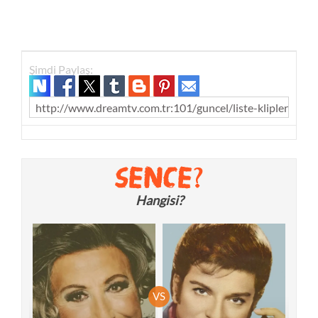
Şimdi Paylaş:
http://www.dreamtv.com.tr:101/guncel/liste-klipleri/to
Hangisi?