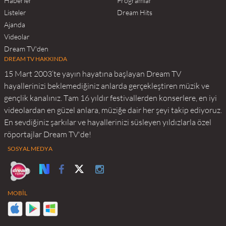
Haberler
Programlar
Listeler
Dream Hits
Ajanda
Videolar
Dream TV'den
DREAM TV HAKKINDA
15 Mart 2003’te yayın hayatına başlayan Dream TV
hayallerinizi beklemediğiniz anlarda gerçekleştiren müzik ve
gençlik kanalınız. Tam 16 yıldır festivallerden konserlere, en iyi
videolardan en güzel anlara, müziğe dair her şeyi takip ediyoruz.
En sevdiğiniz şarkılar ve hayallerinizi süsleyen yıldızlarla özel
röportajlar Dream TV'de!
SOSYAL MEDYA
MOBİL