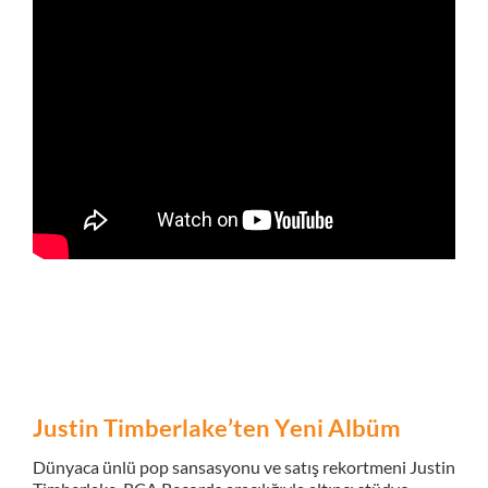
Justin Timberlake’ten Yeni Albüm
Dünyaca ünlü pop sansasyonu ve satış rekortmeni Justin