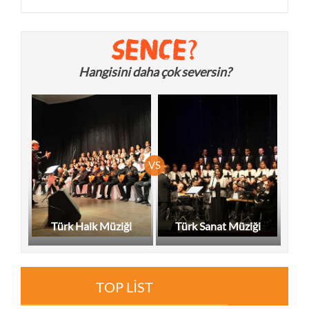
Hangisini daha çok seversin?
Türk Halk Müziği
Türk Sanat Müziği
TOP LİST